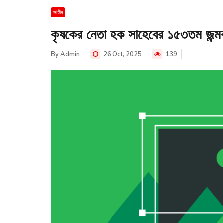
জাতীয়
কৃষকের নেতা হক সাহেবের ১৫৩তম জন্মব
By
Admin
26 Oct, 2025
139