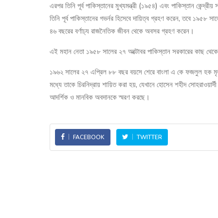
এরপর তিনি পূর্ব পাকিস্তানের মুখ্যমন্ত্রী (১৯৫৪) এবং পাকিস্তান কেন্দ্রীয
তিনি পূর্ব পাকিস্তানের গভর্নর হিসেবে দায়িত্ব গ্রহণ করেন, তবে ১৯৫৮
৪৬ বছরের বর্ণাঢ্য রাজনৈতিক জীবন থেকে অবসর গ্রহণ করেন।
এই মহান নেতা ১৯৫৮ সালের ২৭ অক্টোবর পাকিস্তান সরকারের কাছ থেকে দে
১৯৬২ সালের ২৭ এপ্রিল ৮৮ বছর বয়সে শেরে বাংলা এ কে ফজলুল হক মৃত্
মধ্যে তাকে চিরনিদ্রায় শায়িত করা হয়, যেখানে হোসেন শহীদ সোহরাওয়ার্দ
আদর্শিক ও মানবিক অবদানকে স্মরণ করছে।
FACEBOOK
TWITTER