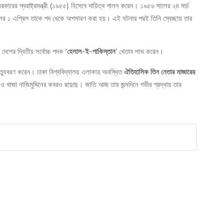
় সরকারের স্বরাষ্ট্রমন্ত্রী (১৯৫৫) হিসেবে দায়িত্ব পালন করেন। ১৯৫৬ সালের ২৪ মার্চ
 সালের ১ এপ্রিল তাকে পদ থেকে অপসারণ করা হয়। এই ঘটনার পরই তিনি স্বেচ্ছায় তার
শের দ্বিতীয় সর্বোচ্চ পদক
‘হেলাল-ই-পাকিস্তান’
খেতাব লাভ করেন।
যুবরণ করেন। ঢাকা বিশ্ববিদ্যালয় এলাকায় অবস্থিত
ঐতিহাসিক তিন নেতার মাজারের
ী ও খাজা নাজিমুদ্দিনের কবরও রয়েছে। জাতি আজ তার জন্মদিনে গভীর শ্রদ্ধায় তার