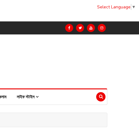
Select Language
▼
কলাম
লাইফ স্টাইল