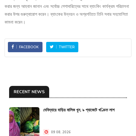
করার জন্য আহবান জানান এবং সর্বোচ্চ পেশাদারিত্বের সাথে ব্যাংকিং কার্যক্রম পরিচালনা
করার উপর গুরুত্বারোপ করেন। ব্যাংকের উন্নয়ন ও অগ্রগতিতে তিনি সবার সহযোগিতা
কামনা করেন।
FACEBOOK
TWITTER
RECENT NEWS
দেবিদ্বারে বাড়ির মালিক খুন, ৯ প্যাকেটে খণ্ডিত লাশ
09 08, 2026