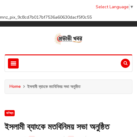
Select Language
▼
mnz_pix_9c8cd7b017bf7536a60630dacf5f0c55
Home
ইসলামী ব্যাংকে মতবিনিময় সভা অনুষ্ঠিত
বাণিজ্য
ইসলামী ব্যাংকে মতবিনিময় সভা অনুষ্ঠিত