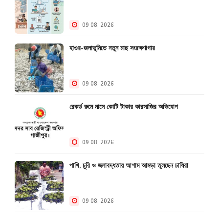
09 08, 2026
হাওর-জলাভূমিতে নতুন মাছ সংরক্ষণাগার
09 08, 2026
রেকর্ড রুমে মাসে কোটি টাকার কারসাজির অভিযোগ
09 08, 2026
পাখি, চুরি ও জলাবদ্ধতায় আগাম আমড়া তুলছেন চাষিরা
09 08, 2026