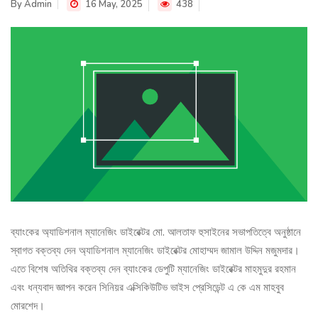
By
Admin
16 May, 2025
438
ব্যাংকের অ্যাডিশনাল ম্যানেজিং ডাইরেক্টর মো. আলতাফ হুসাইনের সভাপতিত্বে অনুষ্ঠানে
স্বাগত বক্তব্য দেন অ্যাডিশনাল ম্যানেজিং ডাইরেক্টর মোহাম্মদ জামাল উদ্দিন মজুমদার।
এতে বিশেষ অতিথির বক্তব্য দেন ব্যাংকের ডেপুটি ম্যানেজিং ডাইরেক্টর মাহমুদুর রহমান
এবং ধন্যবাদ জ্ঞাপন করেন সিনিয়র এক্সিকিউটিভ ভাইস প্রেসিডেন্ট এ কে এম মাহবুব
মোরশেদ।