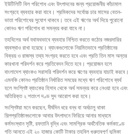
ইউটিলিটি বিল পরিশোধ এবং উৎপাদনের জন্য প্রয়োজনীয় কাঁচামাল
সংগ্রহে ব্যবহার করা যাবে। শ্রমিকদের সর্বোচ্চ চার মাসের বেতন-
ভাতা পরিশোধের সুযোগ থাকবে। তবে এই ঋণের অর্থ দিয়ে পুরোনো
কোনও ঋণ পরিশোধ বা সমন্বয় করা যাবে না।
তহবিলের অর্থ যথাযথভাবে ব্যবহার নিশ্চিত করতে কঠোর নজরদারির
ব্যবস্থাও রাখা হয়েছে। ব্যাংকগুলোকে নিয়মিতভাবে প্রতিষ্ঠানের
বিক্রয় ও রাজস্ব তথ্য সংগ্রহ করতে হবে এবং প্রতি তিন মাস অন্তর
কারখানা পরিদর্শন করে প্রতিবেদন দিতে হবে। প্রয়োজন হলে
বাংলাদেশ ব্যাংকও সরাসরি পরিদর্শন করে ঋণের ব্যবহার যাচাই করবে।
এমনকি কোনও প্রতিষ্ঠান নির্ধারিত সময়ের মধ্যে ঋণ পরিশোধে ব্যর্থ
হলে সংশ্লিষ্ট ব্যাংকের হিসাব থেকে অর্থ সমন্বয় করে নেওয়া হবে এবং
অতিরিক্ত ২ শতাংশ দণ্ড সুদ আরোপ করা হবে।
সংশ্লিষ্টরা মনে করছেন, দীর্ঘদিন ধরে বন্ধ বা অর্ধচালু থাকা
শিল্পপ্রতিষ্ঠানগুলোকে আবার উৎপাদনে ফিরিয়ে আনার মাধ্যমে
কর্মসংস্থান সৃষ্টি, রফতানি বৃদ্ধি এবং সামগ্রিক অর্থনৈতিক কর্মকাণ্ডে
গতি আনতে এই ২০ হাজার কোটি টাকার তহবিল গুরুত্বপূর্ণ ভূমিকা