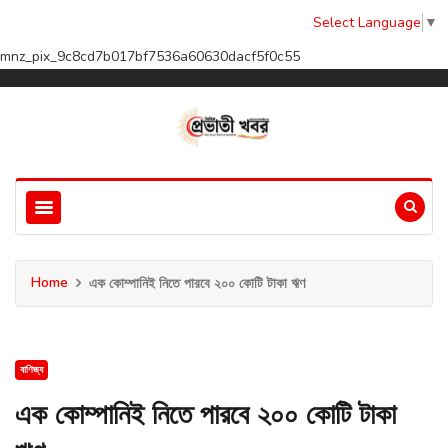
Select Language
▼
mnz_pix_9c8cd7b017bf7536a60630dacf5f0c55
Home
এক কোম্পানিই নিতে পারবে ২০০ কোটি টাকা ঋণ
বাণিজ্য
এক কোম্পানিই নিতে পারবে ২০০ কোটি টাকা