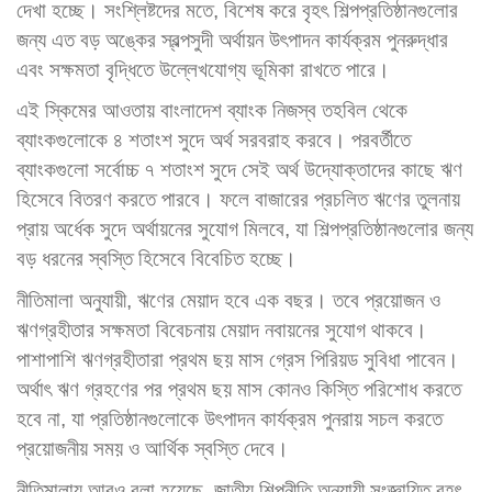
দেখা হচ্ছে। সংশ্লিষ্টদের মতে, বিশেষ করে বৃহৎ শিল্পপ্রতিষ্ঠানগুলোর
জন্য এত বড় অঙ্কের স্বল্পসুদী অর্থায়ন উৎপাদন কার্যক্রম পুনরুদ্ধার
এবং সক্ষমতা বৃদ্ধিতে উল্লেখযোগ্য ভূমিকা রাখতে পারে।
এই স্কিমের আওতায় বাংলাদেশ ব্যাংক নিজস্ব তহবিল থেকে
ব্যাংকগুলোকে ৪ শতাংশ সুদে অর্থ সরবরাহ করবে। পরবর্তীতে
ব্যাংকগুলো সর্বোচ্চ ৭ শতাংশ সুদে সেই অর্থ উদ্যোক্তাদের কাছে ঋণ
হিসেবে বিতরণ করতে পারবে। ফলে বাজারের প্রচলিত ঋণের তুলনায়
প্রায় অর্ধেক সুদে অর্থায়নের সুযোগ মিলবে, যা শিল্পপ্রতিষ্ঠানগুলোর জন্য
বড় ধরনের স্বস্তি হিসেবে বিবেচিত হচ্ছে।
নীতিমালা অনুযায়ী, ঋণের মেয়াদ হবে এক বছর। তবে প্রয়োজন ও
ঋণগ্রহীতার সক্ষমতা বিবেচনায় মেয়াদ নবায়নের সুযোগ থাকবে।
পাশাপাশি ঋণগ্রহীতারা প্রথম ছয় মাস গ্রেস পিরিয়ড সুবিধা পাবেন।
অর্থাৎ ঋণ গ্রহণের পর প্রথম ছয় মাস কোনও কিস্তি পরিশোধ করতে
হবে না, যা প্রতিষ্ঠানগুলোকে উৎপাদন কার্যক্রম পুনরায় সচল করতে
প্রয়োজনীয় সময় ও আর্থিক স্বস্তি দেবে।
নীতিমালায় আরও বলা হয়েছে, জাতীয় শিল্পনীতি অনুযায়ী সংজ্ঞায়িত বৃহৎ