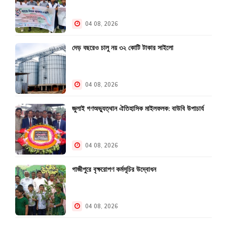
04 08, 2026
দেড় বছরেও চালু নয় ৩২ কোটি টাকার সাইলো
04 08, 2026
জুলাই গণঅভ্যুত্থান ঐতিহাসিক মাইলফলক: বাউবি উপাচার্য
04 08, 2026
গাজীপুরে বৃক্ষরোপণ কর্মসূচির উদ্বোধন
04 08, 2026