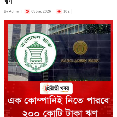
ঋণ
By
Admin
05 Jun, 2026
102