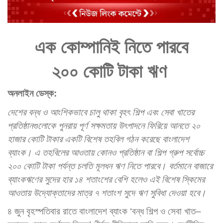
এক কোম্পানিই নিতে পারবে
২০০ কোটি টাকা ঋণ
অনলাইন
ডেস্ক:
দেশের বন্ধ ও আংশিকভাবে চালু থাকা বৃহৎ শিল্প এবং সেবা খাতের
প্রতিষ্ঠানগুলোকে পুনরায় পূর্ণ সক্ষমতায় উৎপাদনে ফিরিয়ে আনতে ২০
হাজার কোটি টাকার একটি বিশেষ তহবিল গঠন করেছে বাংলাদেশ
ব্যাংক। এ তহবিলের আওতায় কোনও প্রতিষ্ঠান বা শিল্প গ্রুপ সর্বোচ্চ
২০০ কোটি টাকা পর্যন্ত চলতি মূলধন ঋণ নিতে পারবে। বর্তমানে বাজারে
ব্যাংকঋণের সুদের হার ১৪ শতাংশের বেশি হলেও এই বিশেষ স্কিমের
আওতায় উদ্যোক্তাদের মাত্র ৭ শতাংশ সুদে ঋণ সুবিধা দেওয়া হবে।
৪ জুন বৃহস্পতিবার রাতে বাংলাদেশ ব্যাংক ‘বন্ধ শিল্প ও সেবা খাত–