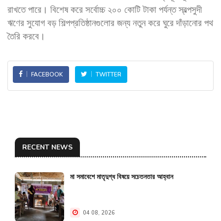
রাখতে পারে। বিশেষ করে সর্বোচ্চ ২০০ কোটি টাকা পর্যন্ত স্বল্পসুদী
ঋণের সুযোগ বড় শিল্পপ্রতিষ্ঠানগুলোর জন্য নতুন করে ঘুরে দাঁড়ানোর পথ
তৈরি করবে।
FACEBOOK
TWITTER
RECENT NEWS
মা সমাবেশে মাতৃদুগ্ধ বিষয়ে সচেতনতার আহ্বান
04 08, 2026