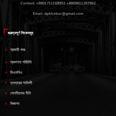
Contact: +8801711168933 +8809611297962
Email: dpkhobor@gmail.com
গুরুত্বপূর্ণ লিংকসমূহ
প্রভাতী খবর
প্রকাশনা পরিচিতি
ডিএমসিএ
ব্যবহারের শর্তাবলী
গোপনীয়তার নীতি
বিজ্ঞাপন