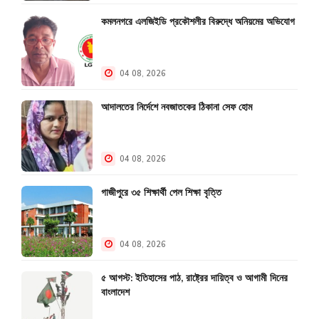
কমলনগরে এলজিইডি প্রকৌশলীর বিরুদ্ধে অনিয়মের অভিযোগ
04 08, 2026
আদালতের নির্দেশে নবজাতকের ঠিকানা সেফ হোম
04 08, 2026
গাজীপুরে ৩৫ শিক্ষার্থী পেল শিক্ষা বৃত্তি
04 08, 2026
৫ আগস্ট: ইতিহাসের পাঠ, রাষ্ট্রের দায়িত্ব ও আগামী দিনের
বাংলাদেশ