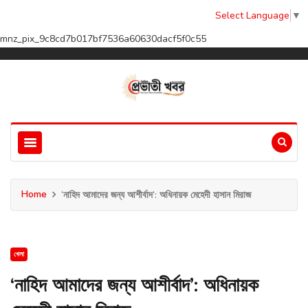
Select Language
▼
mnz_pix_9c8cd7b017bf7536a60630dacf5f0c55
Home
‘নাহিদ আমাদের জন্য আশীর্বাদ’: অধিনায়ক মেহেদী হাসান মিরাজ
খেলা
‘নাহিদ আমাদের জন্য আশীর্বাদ’: অধিনায়ক