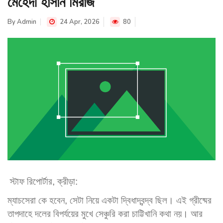
মেহেদী হাসান মিরাজ
By
Admin
24 Apr, 2026
80
স্টাফ রিপোর্টার, ক্রীড়া:
ম্যাচসেরা কে হবেন, সেটা নিয়ে একটা দ্বিধাদ্বন্দ্ব ছিল। এই গ্রীষ্মের
তাপদাহে দলের বিপর্যয়ের মুখে সেঞ্চুরি করা চাট্টিখানি কথা নয়। আর