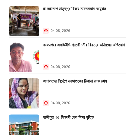
মা সমাবেশে মাতৃদুগ্ধ বিষয়ে সচেতনতার আহ্বান
04 08, 2026
কমলনগরে এলজিইডি প্রকৌশলীর বিরুদ্ধে অনিয়মের অভিযোগ
04 08, 2026
আদালতের নির্দেশে নবজাতকের ঠিকানা সেফ হোম
04 08, 2026
গাজীপুরে ৩৫ শিক্ষার্থী পেল শিক্ষা বৃত্তি