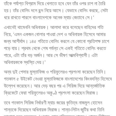
তাঁকে পর্যাপ্ত বিশ্রাম দিয়ে খেলাতে হবে যেন তাঁর ওপর চাপ না তৈরি
হয়। তাঁর বোলিং দলে ছন্দ নিয়ে আসে। যেভাবে বোলিং করছে, সেটা
ধরে রাখতে পারলে বাংলাদেশকে অনেক ম্যাচ জেতাবে সে।’
এখানেই থামেননি অধিনায়ক। আলাদা করে বলেছেন নাহিদের গতি
নিয়ে, ‘এমন একজন বোলার পাওয়া দেশ ও অধিনায়ক হিসেবে আমার
জন্য আশীর্বাদ। ১৪৫ গতিতে বোলিং করলে যে কোনো প্রতিপক্ষ চাপে
পড়ে যায়। প্রথম থেকে শেষ পর্যন্ত সে একই গতিতে বোলিং করতে
পারে, এটা তাঁর বড় অর্জন। আর সে ভীষণ আত্মবিশ্বাসী। এটা
অধিনায়ককে স্বস্তি দেয়।’
অন্য দুই পেসার মুস্তাফিজ ও শরিফুলেরও প্রশংসা করেছেন তিনি।
গতকাল ৫ উইকেট নেওয়া মুস্তাফিজকে বাংলাদেশের কিংবদন্তি হিসেবে
উল্লেখ করেছেন। আর দেড় বছর পর এ সিরিজ দিয়ে আন্তর্জাতিক
ক্রিকেটে ফেরা শরিফুলেরও অকুণ্ঠ প্রশংসা করেছেন মিরাজ।
তবে গতকাল সিরিজ নির্ধারণী ম্যাচ জয়ের কৃতিত্ব নাজমুল হোসেন
শান্তকে দিয়েছেন অধিনায়ক মিরাজ। শান্ত-লিটন জুটির কথা তিনি