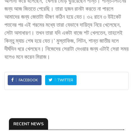
আলাদা করে বলেছেন, ‘খেলার মোড় ঘুরিয়েছেন শান্ত। শান্ত-লিটনের
জন্য আজ জিততে পেরেছি। তারা দুজন রানটা করতে না পারলে
আমাদের জন্য জেতাটা ভীষণ কঠিন হয়ে যেত। ৩২ রানে ৩ উইকেট
পতনের পর এই গরমের মধ্যে তারা যেভাবে দায়িত্ব নিয়ে খেলেছেন,
সেটা অসাধারণ। তখন তারা যদি একটা বাজে শট খেলতেন, তাহলেই
কিন্তু ম্যাচ শেষ হয়ে যেত।’ মুস্তাফিজ, লিটন, শান্ত জাতীয় দলে
দীর্ঘদিন ধরে খেলছেন। নিজেদের সেরাটা দেওয়ার জন্য এটাই সেরা সময়
বলেও মনে করেন মিরাজ।
FACEBOOK
TWITTER
RECENT NEWS