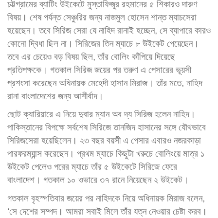
চট্টগ্রামের ব্যাটিং উইকেটে মুস্তাফিজুর রহমানের ৫ শিকারও দারুণ
বিষয়। শেষ পর্যন্ত সেঞ্চুরির জন্য নাজমুল হোসেন শান্ত ম্যাচসেরা
হয়েছেন। তবে সিরিজ সেরা যে নাহিদ রানাই হচ্ছেন, সে ব্যাপারে কারও
কোনো দ্বিধা ছিল না। সিরিজের তিন ম্যাচে ৮ উইকেট পেয়েছেন।
তবে এর চেয়েও বড় বিষয় ছিল, তাঁর বোলিং কাঁপিয়ে দিয়েছে
প্রতিপক্ষকে। গতকাল সিরিজ জয়ের পর তরুণ এ পেসারের ভূয়সী
প্রশংসা করেছেন অধিনায়ক মেহেদী হাসান মিরাজ। তাঁর মতে, নাহিদ
রানা বাংলাদেশের জন্য আশীর্বাদ।
ছোট ক্যারিয়ারে এ নিয়ে দুবার ম্যান অব দ্য সিরিজ হলেন নাহিদ।
পাকিস্তানের বিপক্ষে সর্বশেষ সিরিজে তানজিদ হাসানের সঙ্গে যৌথভাবে
সিরিজসেরা হয়েছিলেন। ২৩ বছর বয়সী এ পেসার এবারও নজরকাড়া
পারফরম্যান্স করেছেন। প্রথম ম্যাচে কিছুটা খরুচে বোলিংয়ে মাত্র ১
উইকেট পেলেও পরের ম্যাচে তাঁর ৫ উইকেটে সিরিজে ফেরে
বাংলাদেশ। গতকাল ১০ ওভারে ৩৭ রানে নিয়েছেন ২ উইকেট।
গতকাল বৃহস্পতিবার জয়ের পর নাহিদকে নিয়ে অধিনায়ক মিরাজ বলেন,
‘সে দেশের সম্পদ। আমরা সবাই মিলে তাঁর যত্ন নেওয়ার চেষ্টা করব।