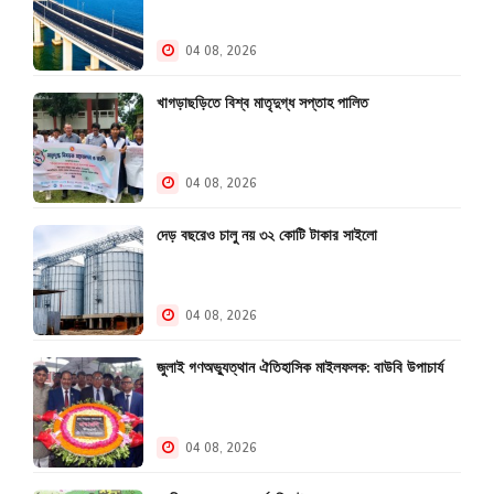
04 08, 2026
খাগড়াছড়িতে বিশ্ব মাতৃদুগ্ধ সপ্তাহ পালিত
04 08, 2026
দেড় বছরেও চালু নয় ৩২ কোটি টাকার সাইলো
04 08, 2026
জুলাই গণঅভ্যুত্থান ঐতিহাসিক মাইলফলক: বাউবি উপাচার্য
04 08, 2026