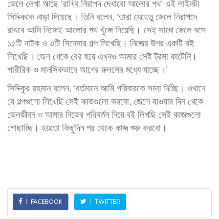
জেলে লেখা আছে ‘রাখিব নিরাপদ দেখাবো আলোর পথ’ এই লাইনটা
সিদ্দিককে নাড়া দিয়েছে। তিনি বলেন, ‘তারা যেহেতু জেলে নিরাপদে
রাখবে আমি নিজেই আলোর পথ খুঁজে নিয়েছি। সেই সাথে জেলে বসে
১৫টি নাটক ও ৩টি সিনেমার গল্প লিখেছি। নিজের উপর একটি বই
লিখেছি। জেল থেকে বের হয়ে এখনও আমার সেই ট্রমা কাটেনি।
শারীরিক ও মানসিকভাবে আগের রুলসের মধ্যে যাচ্ছে।’
সিদ্দিকুর রহমান বলেন, ‘বর্তমানে আমি পরিবারকে সময় দিচ্ছি। ওখানে
যে গল্পগুলো লিখেছি সেই কাজগুলো করবো, জেলে যাওয়ার দিন থেকে
জেলজীবন ও আমার নিজের পরিবর্তন নিয়ে বই লিখছি সেই কাজগুলো
গোছাচ্ছি। হয়তো কিছুদিন পর থেকে কাজ শুরু করবো।
FACEBOOK
TWITTER