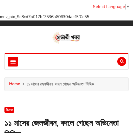
Select Language
▼
mnz_pix_9c8cd7b017bf7536a60630dacf5f0c55
Home
১১ মাসের জেলজীবন, বদলে গেছেন অভিনেতা সিদ্দিক
বিনোদন
১১ মাসের জেলজীবন, বদলে গেছেন অভিনেতা