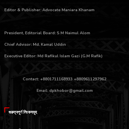
Editor & Publisher: Advocate Maniara Khanam
President, Editorial Board: S M Naimul Alom
Chief Advisor: Md. Kamal Uddin
Executive Editor: Md Rafikul Islam Gazi (G.M Rafik)
Contact: +8801711168933 +8809611297962
Email: dpkhobor@gmail.com
গুরুত্বপূর্ণ লিংকসমূহ