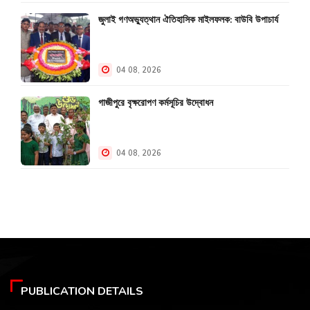
জুলাই গণঅভ্যুত্থান ঐতিহাসিক মাইলফলক: বাউবি উপাচার্য
04 08, 2026
গাজীপুরে বৃক্ষরোপণ কর্মসূচির উদ্বোধন
04 08, 2026
PUBLICATION DETAILS