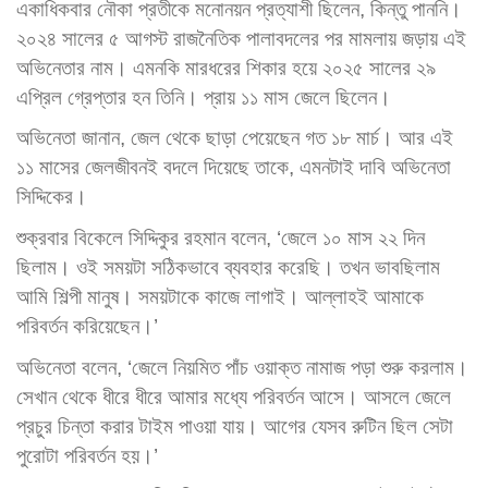
একাধিকবার নৌকা প্রতীকে মনোনয়ন প্রত্যাশী ছিলেন, কিন্তু পাননি।
২০২৪ সালের ৫ আগস্ট রাজনৈতিক পালাবদলের পর মামলায় জড়ায় এই
অভিনেতার নাম। এমনকি মারধরের শিকার হয়ে ২০২৫ সালের ২৯
এপ্রিল গ্রেপ্তার হন তিনি। প্রায় ১১ মাস জেলে ছিলেন।
অভিনেতা জানান, জেল থেকে ছাড়া পেয়েছেন গত ১৮ মার্চ। আর এই
১১ মাসের জেলজীবনই বদলে দিয়েছে তাকে, এমনটাই দাবি অভিনেতা
সিদ্দিকের।
শুক্রবার বিকেলে সিদ্দিকুর রহমান বলেন, ‘জেলে ১০ মাস ২২ দিন
ছিলাম। ওই সময়টা সঠিকভাবে ব্যবহার করেছি। তখন ভাবছিলাম
আমি শিল্পী মানুষ। সময়টাকে কাজে লাগাই। আল্লাহই আমাকে
পরিবর্তন করিয়েছেন।’
অভিনেতা বলেন, ‘জেলে নিয়মিত পাঁচ ওয়াক্ত নামাজ পড়া শুরু করলাম।
সেখান থেকে ধীরে ধীরে আমার মধ্যে পরিবর্তন আসে। আসলে জেলে
প্রচুর চিন্তা করার টাইম পাওয়া যায়। আগের যেসব রুটিন ছিল সেটা
পুরোটা পরিবর্তন হয়।’