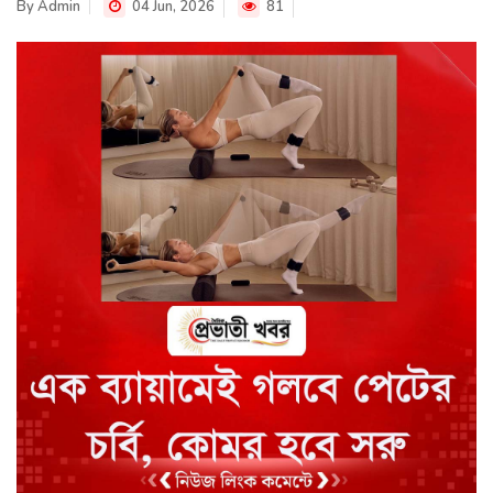
By
Admin
04 Jun, 2026
81