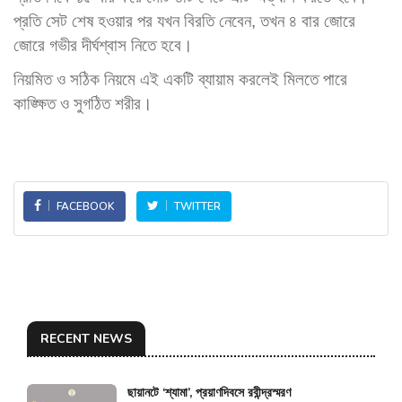
প্রতি সেট শেষ হওয়ার পর যখন বিরতি নেবেন, তখন ৪ বার জোরে
জোরে গভীর দীর্ঘশ্বাস নিতে হবে।
নিয়মিত ও সঠিক নিয়মে এই একটি ব্যায়াম করলেই মিলতে পারে
কাঙ্ক্ষিত ও সুগঠিত শরীর।
FACEBOOK
TWITTER
RECENT NEWS
ছায়ানটে ‘শ্যামা’, প্রয়াণদিবসে রবীন্দ্রস্মরণ