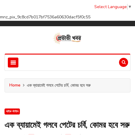
Select Language
▼
mnz_pix_9c8cd7b017bf7536a60630dacf5f0c55
Home
এক ব্যায়ামেই গলবে পেটের চর্বি, কোমর হবে সরু
লাইফ স্টাইল
এক ব্যায়ামেই গলবে পেটের চর্বি, কোমর হবে সরু