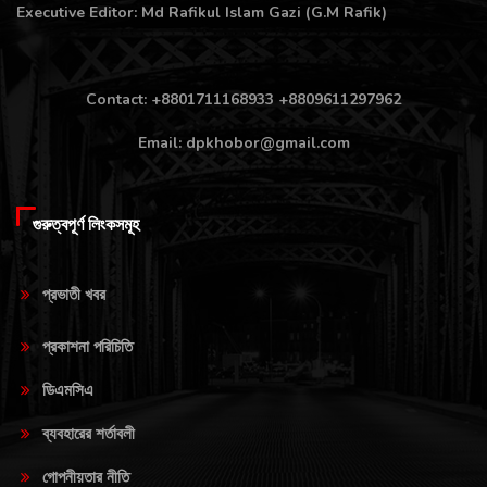
Executive Editor: Md Rafikul Islam Gazi (G.M Rafik)
Contact: +8801711168933 +8809611297962
Email: dpkhobor@gmail.com
গুরুত্বপূর্ণ লিংকসমূহ
প্রভাতী খবর
প্রকাশনা পরিচিতি
ডিএমসিএ
ব্যবহারের শর্তাবলী
গোপনীয়তার নীতি