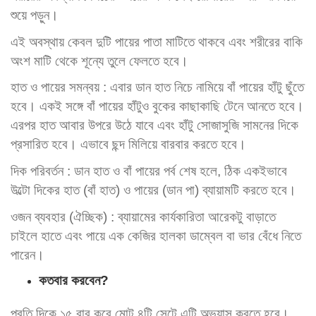
শুয়ে পড়ুন।
এই অবস্থায় কেবল দুটি পায়ের পাতা মাটিতে থাকবে এবং শরীরের বাকি
অংশ মাটি থেকে শূন্যে তুলে ফেলতে হবে।
হাত ও পায়ের সমন্বয় : এবার ডান হাত নিচে নামিয়ে বাঁ পায়ের হাঁটু ছুঁতে
হবে। একই সঙ্গে বাঁ পায়ের হাঁটুও বুকের কাছাকাছি টেনে আনতে হবে।
এরপর হাত আবার উপরে উঠে যাবে এবং হাঁটু সোজাসুজি সামনের দিকে
প্রসারিত হবে। এভাবে ছন্দ মিলিয়ে বারবার করতে হবে।
দিক পরিবর্তন : ডান হাত ও বাঁ পায়ের পর্ব শেষ হলে, ঠিক একইভাবে
উল্টো দিকের হাত (বাঁ হাত) ও পায়ের (ডান পা) ব্যায়ামটি করতে হবে।
ওজন ব্যবহার (ঐচ্ছিক) : ব্যায়ামের কার্যকারিতা আরেকটু বাড়াতে
চাইলে হাতে এবং পায়ে এক কেজির হালকা ডাম্বেল বা ভার বেঁধে নিতে
পারেন।
কতবার করবেন?
প্রতি দিকে ১৫ বার করে মোট ৪টি সেটে এটি অভ্যাস করতে হবে।