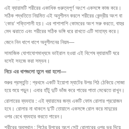
এই ব্যায়ামটি শরীরের একাধিক গুরুত্বপূর্ণ অংশে একসঙ্গে কাজ করে।
সঠিক পদ্ধতিতে নিয়মিত এই অনুশীলন করলে শরীরের কেন্দ্রীয় অংশ বা
‘কোর’ শক্তিশালী হয়। এর পাশাপাশি কোমরের অংশ সরু করতে, বাহুর
মেদ ঝরাতে এবং শরীরের সঠিক ভঙ্গি ধরে রাখতে এটি সাহায্য করে।
জেনে নিন ধাপে ধাপে অনুশীলনের নিয়ম—
সামাজিক যোগাযোগমাধ্যমে ভাইরাল হওয়া এই বিশেষ ব্যায়ামটি ঘরে
বসেই সহজে করা সম্ভব।
নিচে এর ধাপগুলো তুলে ধরা হলো—
শুরুর প্রস্তুতি : প্রথমে একটি ইয়োগা ম্যাটের উপর পিঠ ঠেকিয়ে সোজা
হয়ে শুয়ে পড়ুন। এবার হাঁটু দুটি ভাঁজ করে পায়ের পাতা মেঝেতে রাখুন।
রোলারের ব্যবহার : এই ব্যায়ামের জন্য একটি ফোম রোলার প্রয়োজন
হবে। রোলার না থাকলে দু’টি তোয়ালে একসঙ্গে রোল করে মাদুরের
ওপর রেখে ব্যবহার করতে পারেন।
শরীরের অবস্থান : পিঠের উপরের অংশ সেই রোলারের ওপর ভর দিয়ে