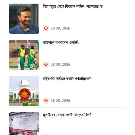
নিরাপত্তা পেলে ফিরবেন সাকিব, সরকারের না
08 08, 2026
ফাইনালে বাংলাদেশ এমার্জিং
08 08, 2026
রাষ্ট্রপতি নির্বাচন কতটা গণতান্ত্রিক?
08 08, 2026
জুলাইয়ের চেতনা কতটা বাস্তবায়িত?